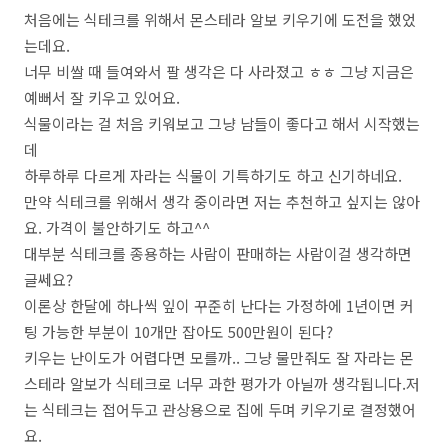
처음에는 식테크를 위해서 몬스테라 알보 키우기에 도전을 했었
는데요.
너무 비쌀 때 들여와서 팔 생각은 다 사라졌고 ㅎㅎ 그냥 지금은
예뻐서 잘 키우고 있어요.
식물이라는 걸 처음 키워보고 그냥 남들이 좋다고 해서 시작했는
데
하루하루 다르게 자라는 식물이 기특하기도 하고 신기하네요.
만약 식테크를 위해서 생각 중이라면 저는 추천하고 싶지는 않아
요. 가격이 불안하기도 하고^^
대부분 식테크를 종용하는 사람이 판매하는 사람이걸 생각하면
글쎄요?
이론상 한달에 하나씩 잎이 꾸준히 난다는 가정하에 1년이면 커
팅 가능한 부분이 10개만 잡아도 500만원이 된다?
키우는 난이도가 어렵다면 모를까.. 그냥 물만줘도 잘 자라는 몬
스테라 알보가 식테크로 너무 과한 평가가 아닐까 생각됩니다.저
는 식테크는 접어두고 관상용으로 집에 두며 키우기로 결정했어
요.