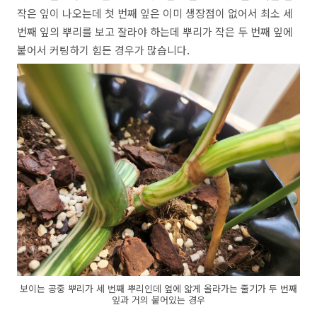
작은 잎이 나오는데 첫 번째 잎은 이미 생장점이 없어서 최소 세
번째 잎의 뿌리를 보고 잘라야 하는데 뿌리가 작은 두 번째 잎에
붙어서 커팅하기 힘든 경우가 많습니다.
보이는 공중 뿌리가 세 번째 뿌리인데 옆에 얇게 올라가는 줄기가 두 번째
잎과 거의 붙어있는 경우