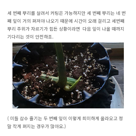
세 번째 뿌리를 살려서 커팅은 가능하지만 세 번째 뿌리는 네 번
째 잎이 거의 펴져야 나오기 때문에 시간이 오래 걸리고 세번째
뿌리 주위가 자르기가 힘든 상황이라면 다음 잎이 나올 때까지
기다리는 것이 안전하죠.
( 미들 삽수 줄기는 두 번째 잎이 이렇게 희미하게 올라오고 정
말 작게 펴지는 경우가 많아요.)