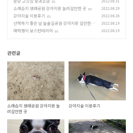
분당 고깃집 숯과소금
2022.08.31
(0)
소래습지 생태공원 강아지랑 놀러갈만한 곳
2022.08.29
(0)
강아지숲 이용후기
2022.08.26
(0)
산책하기 좋은 날 늘솔길공원 강아지랑 갈만한곳
2022.08.19
매력쟁이 보스턴테리어
2022.08.19
(0)
(0)
관련글
소래습지 생태공원 강아지랑 놀
강아지숲 이용후기
러갈만한 곳