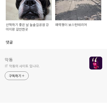
산책하기 좋은 날 늘솔길공원 강
매력쟁이 보스턴테리어
아지랑 갈만한곳
댓글
악동
IT 악동의 사이트 입니다.
구독하기