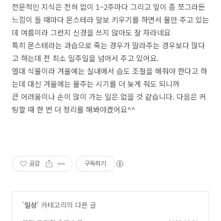
전문적인 지식은 전혀 없이 1~2주마다 그리고 잎이 좀 쪼그라든
느낌이 들 때마다 몬스테라 알보 키우기를 하면서 물만 주고 있는
데 여름이라 그런지 신경을 쓰지 않아도 잘 자라네요
특히 몬스테라는 과습으로 죽는 경우가 말라주는 경우보다 많다
고 하는데 전 최소 일주일을 넘어서 주고 있어요.
열대 식물이라 겨울에는 실내에서 습도 조절을 해줘야 한다고 하
는데 대신 겨울에는 물주는 시기를 더 늦게 줘도 되니까
큰 어려움이나 손이 많이 가는 일은 없을 것 같습니다. 다음은 커
팅할 때 한 번 더 정리를 해봐야겠어요^^
공감
구독하기
'
일상
' 카테고리의 다른 글