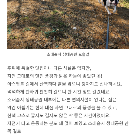
소래습지 생태공원 오솔길
주위에 특별한 맛집이나 다른 시설은 없지만,
자연 그대로의 멋진 풍경과 맑은 하늘이 좋았던 곳!
아스팔트 길에서 산책하다 흙을 밝으니 강아지도 신나하네요.
넉넉하게 한바퀴 천천히 걸으니 한 시간 정도 걸렸네요.
소래습지 생태공원 내부에는 다른 편의시설이 없다는 점은
약간 아쉽기는 한데 대신 자연 그대로의 풍경을 볼 수 있고,
산책 코스로 짧지도 길지도 않은 딱 좋은 시간이었어요.
자전거 타고 운동하는 분도 꽤 많이 보였고 소래습지 생태공원 안
쪽 길로