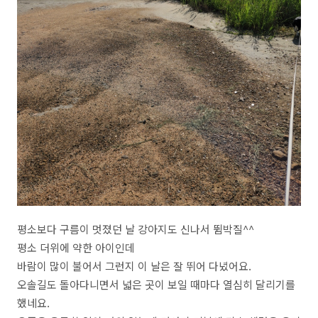
평소보다 구름이 멋졌던 날 강아지도 신나서 뜀박질^^
평소 더위에 약한 아이인데
바람이 많이 불어서 그런지 이 날은 잘 뛰어 다녔어요.
오솔길도 돌아다니면서 넓은 곳이 보일 때마다 열심히 달리기를
했네요.