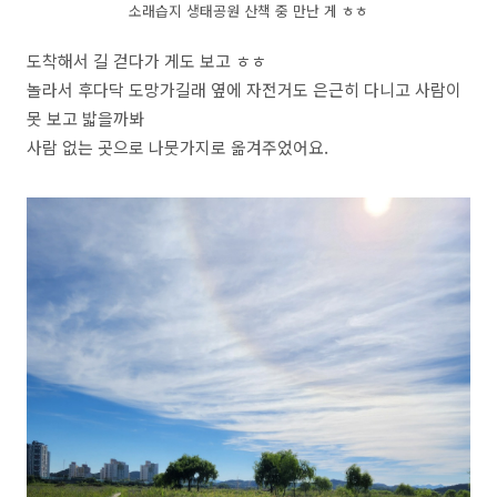
소래습지 생태공원 산책 중 만난 게 ㅎㅎ
도착해서 길 걷다가 게도 보고 ㅎㅎ
놀라서 후다닥 도망가길래 옆에 자전거도 은근히 다니고 사람이
못 보고 밟을까봐
사람 없는 곳으로 나뭇가지로 옮겨주었어요.