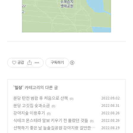
공감
구독하기
'
일상
' 카테고리의 다른 글
분당 탄천 범람 후 처음으로 산책
2022.09.02
(0)
분당 고깃집 숯과소금
2022.08.31
(0)
강아지숲 이용후기
2022.08.26
(0)
식테크 몬스테라 알보 키우기 전 몰랐던 것들
2022.08.26
(0)
산책하기 좋은 날 늘솔길공원 강아지랑 갈만한곳
2022.08.19