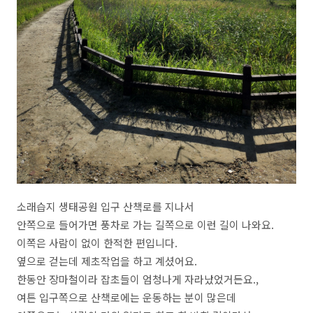
소래습지 생태공원 입구 산책로를 지나서
안쪽으로 들어가면 풍차로 가는 길쪽으로 이런 길이 나와요.
이쪽은 사람이 없이 한적한 편입니다.
옆으로 걷는데 제초작업을 하고 계셨어요.
한동안 장마철이라 잡초들이 엄청나게 자라났었거든요.,
여튼 입구쪽으로 산책로에는 운동하는 분이 많은데