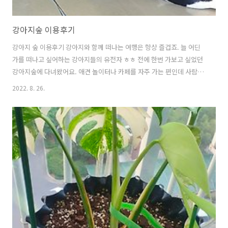
강아지숲 이용후기
강아지 숲 이용후기 강아지와 함께 떠나는 여행은 항상 즐겁죠. 늘 어딘
가를 떠나고 싶어하는 강아지들의 유전자 ㅎㅎ 전에 한번 가보고 싶었던
강아지숲에 다녀왔어요. 애견 놀이터나 카페를 자주 가는 편인데 사람을
무척 좋아하는 강아지는 사람 못지않게 강아지 친구들도 지나치게 좋아
2022. 8. 26.
해서 주기적으로 꼭 데리고 다녀야 하는 아이입니다. 출근할 때나 꼭 나
가야 하는 건 어떻게 알고 있는지 약간 투정부리고 마는데 집에서 쉴 때
잠만 자거나 놀러 나가면 큰일이 난 듯이 심술을... 부리는 통에 급한 일
이 없다면 주말은 항상 강아지와 보내고 있어요. 강아지숲 입구로 올라가
면 놀이터가 있어요. 저는 평일에 방문해서 사람이 거의 없었어요. 먼저
가격을 이야기하면 저렴하지 않아요. 성인 기준 1인 17,000원 강아지
8,00..