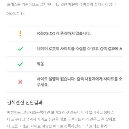
프레스를 기본적으로 설치하니 ftp 권한 때문에 테마들이 설치되지 않았
다 해결 방법은 워드프레스 폴더내에 wp-config.php 파일을 열고 윗쪽
2022. 7. 14.
에 흰색 줄을 주석처리 하고 경로를 수정해주니
define('WP_TEMP_DIR', 'wp-content/'); 를 추가하고
define('FS_METHOD', 'direct'); 를 입력 적용하니 정상적으로 테마
설치를 할 수 있었다. 워드프레스 설치 자체를 처음하는데 뭔가 어렵다
ㅠㅠ 테마도 그렇고 언제 또 만들려나 ㅋㅋ 티스토리 블로그도 시작하고
거의 1년 만에 접속하는데 워드프레스 블로그까지.. 그래도 한번 시도는
해..
검색엔진 진단결과
예전에는 그냥 RSS등록하면 보여줬던 것 같은데 이게 없어지고 웹마스
터 도구라고 생겨서 사이트 진단을 해보니 결과는 이와 같음... 좀 찾아보
니 오픈그래프, 사이트 설명은 메타로 등록하면됨 티스토리는 플러그인