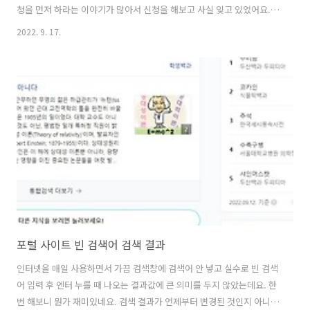
청을 먼저 하라는 이야기가 많아서 신청을 해보고 사실 잊고 있었어요.
구글 메일을 자주 확인하지 않다 보니 신청하고 잊고 있다가 문득 생각나
2022. 9. 17.
서 들어가보니 애드센스로부터 메일이 와있었습니다. 이 정겨운 메일을
한 번만 볼 수 있을까요? ㅋㅋ 많이 보는 분도 많다고 하던데 사실 저는
블로그는 애드센스 신청이 처음이에요. 원래는 유튜브로 신청했었는데
지금은 계정이 해지되었습니다. 다른 일로 바쁘다 보니 유튜브 신경을 쓴
지 오래되었는데 6개월 동안 영상을 안 올리면 해지되는 걸 모르고 그냥
방치하고 있었거든요. 수익이 크지는 않아도 소소하게 있긴 했는데 계정
이 해지되는 걸 몰라..
포털 사이트 빈 검색어 검색 결과
인터넷을 매일 사용하면서 가끔 검색창에 검색어 안 넣고 실수로 빈 검색
어 입력 후 엔터 누를 때 나오는 결과값에 큰 의미를 두지 않았는데요. 한
번 해보니 뭔가 재미있네요. 검색 결과가 언제부터 변경된 것인지 아니면