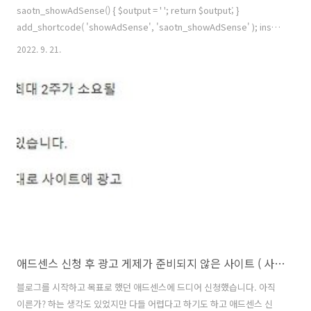
saotn_showAdSense() { $output = ' '; return $output; }
add_shortcode( 'showAdSense', 'saotn_showAdSense' ); ins
부분($output)은 본인 애드센스 계정에서 확인 한 값을 넣어주고 함수명
2022. 9. 21.
은 본인이 설정해도 상관없고 내장함수인 add_shortcode만 잘써주면
됩니다. 내장함수에 원하는 태그명, 함수를 넘겨주면 동작
add_shortcode에는 2개의 파라미터가 사용됨. 자세한 내용은 아래 링
크! WordPress Developer Resources | Official WordPress
Developer Resources Officia..
애드센스 신청 후 광고 게제가 준비되지 않은 사이트 ( 사이트가 다운되었거나 사용할 수 없음 )
블로그를 시작하고 목표로 했던 애드센스에 드디어 신청했습니다. 아직
이른가? 하는 생각도 있었지만 다들 어렵다고 하기도 하고 애드센스 신