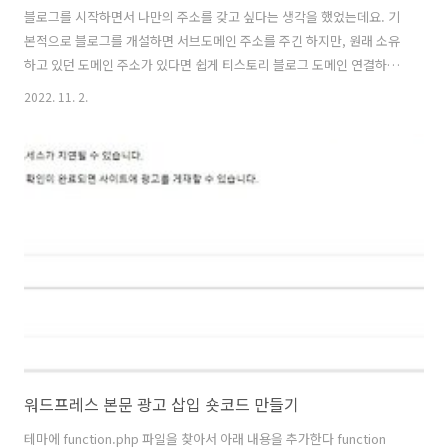
블로그를 시작하면서 나만의 주소를 갖고 싶다는 생각을 했었는데요. 기
본적으로 블로그를 개설하면 서브도메인 주소를 주긴 하지만, 원래 소유
하고 있던 도메인 주소가 있다면 쉽게 티스토리 블로그 도메인 연결하기
를 할 수 있습니다. SSL 인증까지 발급해주며 연결 방법도 다른 설정 필
2022. 11. 2.
요 없이 메뉴에서 지원을 해주기 때문에 바로 연결할 수 있습니다. 저는
호스팅 케이알에서 가지고 있던 도메인 중 하나를 연결해보았습니다. 호
스팅 케이알 네임서버 설정 - 티스토리 연결하기 호스팅 케이알에 로그인
후 도메인 관리에 들어가시면 구매하신 도메인 목록이 나오는데요. 저는
전에 구매해놨던 도메인이 있어서 블러 처리를 하였습니다.^^; 우측에
작업 …. 부분을 클릭하셔서 DNS 레코드 설정으로 들어갑니다 호스팅
케이알 측에서도..
워드프레스 본문 광고 삽입 숏코드 만들기
테마에 function.php 파일을 찾아서 아래 내용을 추가한다 function