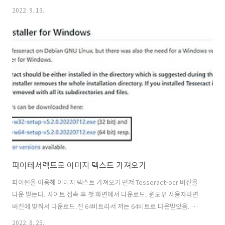
원래 이렇게 보여줬는지는 모르겠지만 포털사이트 마다 한번 정리해봤
2022. 9. 13.
습니다. 네이버는 먼저 재미있는 지식 결과를 얻을 수 있습니다. 이 상태
에서 새로 고침을 하면 계속 변하면서 새로운 지식이 랜덤하게 나오네요.
버릇처럼 실시간 검색어를 찾아보러 자주 들어갔었는데 폐지된 후 사실
사용이 많이 줄었었는데 재미있는 지식이 많아서 가끔 누르고 있을 것 같
은 느낌... 다음은 다음입니다 ㅎㅎ 보통 검색결과에 맞춰 추천검색어가
나오는 우측에 검색어 없이 입력하면 찾아주세요가 나옵니다. 아래 경찰
청 사이트에서..
파이테서렉트로 이미지 텍스트 가져오기
파이썬을 이용해 이미지 텍스트 가져오기 먼저 Tesseract-ocr 버전을
다운 받는다. 사이트 접속 후 첫 화면에서 다운로드. 윈도우 사용자라면
버전에 맞춰서 다운로드.전 64비트라서 저는 64비트로 다운받았음. 설
치할 때 스크린샷을 깜빡했는데 옵션에서 언어를 같이 다운 받아야 합니
2022. 8. 25.