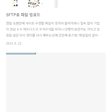
SFTP로 파일 업로드
정말 오랜만에 사이트 수정할 파일이 생겨서 들어가려니 접속 법이 기업
이 안남 ㅎㅎ 하드디스크 구석구석을 뒤지니 다행히 보안키는 가지고 있
었음 일단 다시 정리를 다시 해두는김에 간만에 포스팅! 파일질라 설치
후 파일 -> file -> site manager 클릭 만약 새로 등록하는 경우는 여기
2023. 6. 22.
서 New site 누르고 저장해놓을 것! Protocol 기본 설정이 FTP로 되어
있는걸 SFTP로 변경 HOST에 접속 주소를 입력 하고 KEY FILE을 선택
Puttygen에서 만들었던 보안파일을 선택해주고 User에는 ubuntu 적
고 접속!