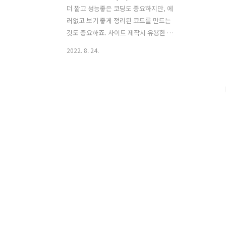
더 짧고 성능좋은 코딩도 중요하지만, 에
러없고 보기 좋게 정리된 코드를 만드는
것도 중요하죠. 사이트 제작시 유용한 사
이트 3곳을 정리해봤습니다. 작성된 코드
2022. 8. 24.
의 들여쓰기와 경량화를 해주는 사이트입
니다. 1. https://prettydiff.com/?
m=beautify Pretty Diff - The
difference tool ↑ ↑ ↔
prettydiff.com 아래는 작성된 php 코드
문법을 검사해줍니다. 특히 중간에 세미
콜론 같은 거 중간에 빼먹는 경우 많은데
몇 번째 줄에 코드가 잘못되어있는지 알
려주니 유용합니다. 2.
https://kr.piliapp.com/php-syntax-
check/ PHP 코드의 문법 체크
kr.piliapp.com 아래는 php 코드를 브라
우저 상에서 테스트할 수 ..