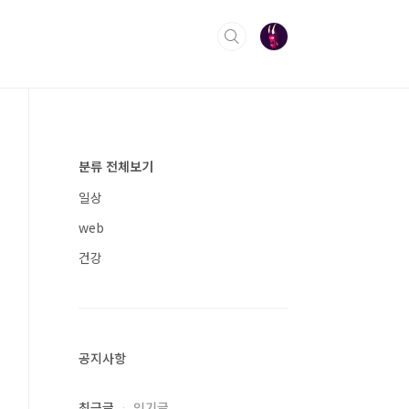
분류 전체보기
일상
web
건강
공지사항
최근글
인기글