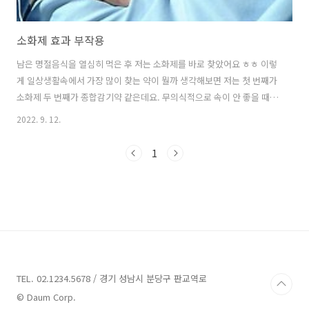
소화제 효과 부작용
남은 명절음식을 열심히 먹은 후 저는 소화제를 바로 찾았어요 ㅎㅎ 이렇
게 일상생활속에서 가장 많이 찾는 약이 뭘까 생각해보면 저는 첫 번째가
소화제 두 번째가 종합감기약 같은데요. 무의식적으로 속이 안 좋을 때마
다 찾긴 했지만 몸 속에서 어떤 작용을 하는지 소화제 효과, 부작용은 무
2022. 9. 12.
엇인지 정리했어요. 필요에 따라 꼭 필요한 소화제 건강하게 복용하세요!
먹다가 속이 얹힌 느낀 답답할 때나 소화불량(심한 포만감, 속쓰림, 메스
1
꺼움 등) 상태 일 때 찾는 소화제! 생활속에서 자주 찾는 위장관 운동 촉진
제, 소화효소제입니다. 소화효소제는 미생물에서 배양해서 만들거나 돼
지에서 추출한 소화효소가 들어 있고 섭취한 음식의 분해를 돕는 역할을
합니다. 위장관의 운동을 촉진시키는 운동 촉진제, 가스 제거제(위 장관
에서 ..
TEL. 02.1234.5678 / 경기 성남시 분당구 판교역로
© Daum Corp.