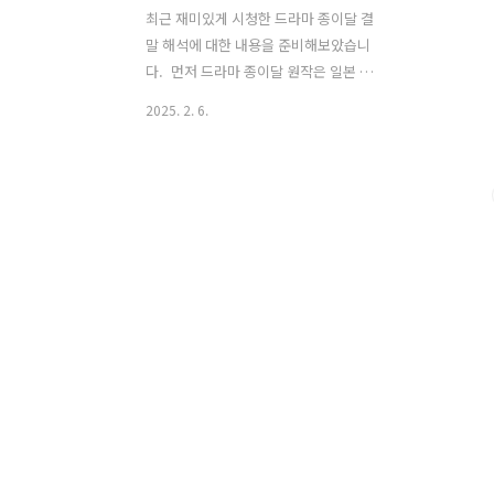
최근 재미있게 시청한 드라마 종이달 결
말 해석에 대한 내용을 준비해보았습니
다. 먼저 드라마 종이달 원작은 일본 작가
가쿠다 미쓰요의 소설입니다. 일본에서
2025. 2. 6.
영화로도 제작되었으며 드라마 종이달 역
시 시청자들에게 강렬한 인상을 남긴 작
품으로, 복잡한 감정선과 갈등을 중심으
로 이야기가 전개됩니다. 특히, 결말에서
주인공이 태국으로 떠나는 장면은 많은
이들이 충격적으로 느꼈을 것입니다. 이
포스팅에서는 종이달의 결말을 해석하고,
그 속에 담긴 심리적, 상징적 메시지를 살
펴보겠습니다. 그리고 주인공 김서형 배
우는 2017년에 만들어진 일본 영화 종이
달을 보고 큰 감명을 받고 한국에서 리메
이크하고자 하는 열망을 품고, 6년 동안
판권을 찾기 위해 노력했다고 합니다. 결
국 드라마로 제작하게 되었으며, 김서형