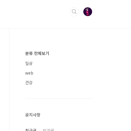
분류 전체보기
일상
web
건강
공지사항
최근글
인기글