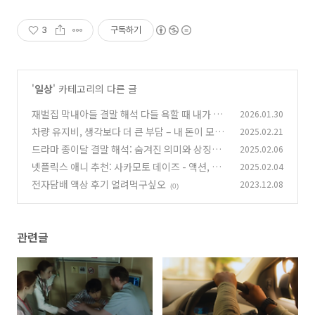
신규 상품 업로드
3
구독하기
'
일상
' 카테고리의 다른 글
재벌집 막내아들 결말 해석 다들 욕할 때 내가 다
2026.01.30
시 정주행
차량 유지비, 생각보다 더 큰 부담 – 내 돈이 모이
2025.02.21
(1)
지 않는 이유
드라마 종이달 결말 해석: 숨겨진 의미와 상징적
2025.02.06
(1)
메시지
넷플릭스 애니 추천: 사카모토 데이즈 - 액션, 유
2025.02.04
(0)
머의 조화, 특별출연 슬램덩크 안선생
전자담배 액상 후기 얼려먹구싶오
2023.12.08
(2)
(0)
관련글