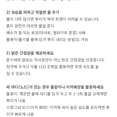
2) 과습을 피하고 적절한 물 주기
물이 너무 많으면 뿌리가 썩어 회생이 어려울 수 있습니다.
흙이 완전히 마르면 물을 준다
배수가 잘 되는 토양(마사토, 펄라이트 혼합) 사용
물꽂이(줄기를 물에 담가 뿌리 내리는 방법)도 가능
3) 밝은 간접광을 제공하세요
몬스테라 알보는 직사광선이 아닌 밝은 간접광을 선호합니다.
창가에 두거나 식물 LED 조명을 활용하면 회생 속도를 높
일 수 있습니다.
4) 마디(노드)가 있는 경우 물꽂이나 이끼배양을 활용하세요
물꽂이: 깨끗한 물에 마디를 담가 두고 주 1~2회 물을 교체하면
뿌리가 나옴
스팡그넘 모스(이끼 배양): 이끼에 싸서 높은 습도를 유지하면 뿌
리가 빠르게 나옴