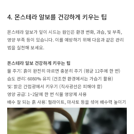
4. 몬스테라 알보를 건강하게 키우는 팁
몬스테라 알보가 잎이 시드는 원인은 환경 변화, 과습, 빛 부족,
영양 부족 등이 있습니다. 이를 예방하기 위해 다음과 같은 관리
법을 실천해 보세요.
몬스테라 알보 건강하게 키우는 팁
물 주기: 흙이 완전히 마르면 충분히 주기 (평균 12주에 한 번)
습도 관리: 6080% 유지 (건조한 환경에서는 가습기 활용)
빛: 밝은 간접광에서 키우기 (직사광선은 피해야 함)
영양 공급: 1~2달에 한 번 식물 영양제 사용
배수 잘 되는 흙 사용: 펄라이트, 마사토 등을 섞어 배수력 높이기