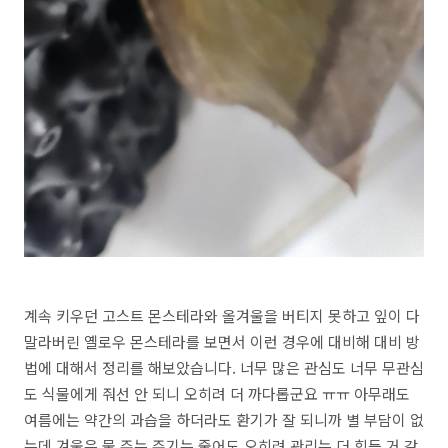
계속 키우던 고스트 몬스테라와 올겨울을 버티지 못하고 잎이 다
말라버린 옐로우 몬스테라를 보면서 이런 경우에 대비해 대비 방
법에 대해서 정리를 해보았습니다. 너무 많은 관심도 너무 무관심
도 식물에게 줘선 안 되니 오히려 더 까다롭군요 ㅠㅠ 아무래도
여름에는 약간의 과습을 하더라도 환기가 잘 되니까 별 부담이 없
는데 겨울은 물 주는 주기는 줄어도 오히려 관리는 더 힘든 거 같