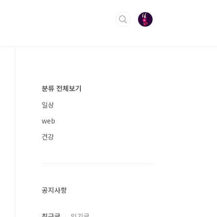
분류 전체보기
일상
web
건강
공지사항
최근글
인기글