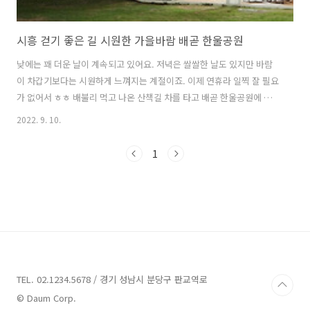
시흥 걷기 좋은 길 시원한 가을바람 배곧 한울공원
낮에는 꽤 더운 날이 계속되고 있어요. 저녁은 쌀쌀한 날도 있지만 바람
이 차갑기보다는 시원하게 느껴지는 계절이죠. 이제 연휴라 일찍 잘 필요
가 없어서 ㅎㅎ 배불리 먹고 나온 산책길 차를 타고 배곧 한울공원에 갔
습니다. 저녁 시간이라 사람도 없고 시원한 가을바람을 제대로 즐길 수
2022. 9. 10.
있었어요. 만약 시흥 걷기 좋은 길 찾으신다면 배곧 한울공원 추천해요.
깨끗하게 정비된 산책로 걷기 좋은 길 한울공원 주차장도 협소하지만 여
1
러 곳에 있어서 낮에 너무 붐비는 시간대만 아니면 주차 문제로 머리 아
플 일이 없습니다. 그리고 내부도 꽤 깨끗해요. 산책로 정비도 잘 되어 있
고 중간중간 쉼터가 있어요. 여름 저녁에는 모기가 많은 위치이긴 하지
만, 저렇게 잔디밭에도 공간이 있고 바닷가 쪽으로도 쉬는 공간이 꽤 많
았습니다. 중..
TEL. 02.1234.5678 / 경기 성남시 분당구 판교역로
© Daum Corp.